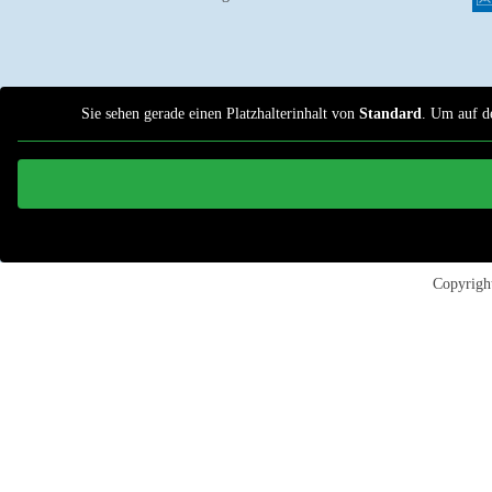
Sie sehen gerade einen Platzhalterinhalt von
Standard
. Um auf de
Copyrig