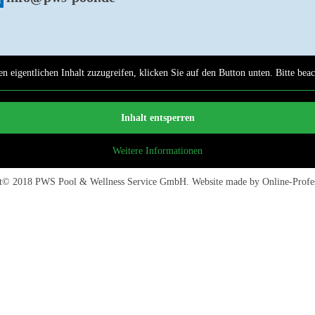
n eigentlichen Inhalt zuzugreifen, klicken Sie auf den Button unten. Bitte bea
Inhalt entsperren
Weitere Informationen
ht© 2018
PWS Pool & Wellness Service GmbH
. Website made by
Online-Profe