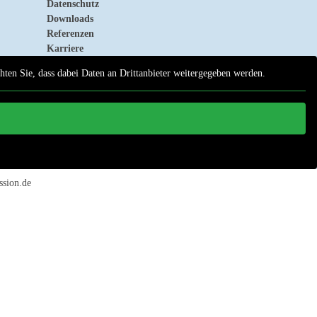
Datenschutz
Downloads
Referenzen
Karriere
chten Sie, dass dabei Daten an Drittanbieter weitergegeben werden.
ssion.de