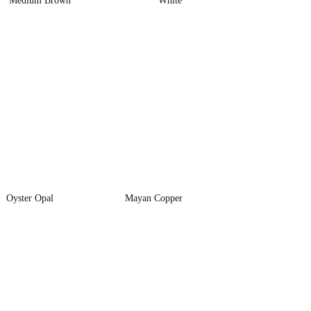
Medium Brown
White
Oyster Opal
Mayan Copper