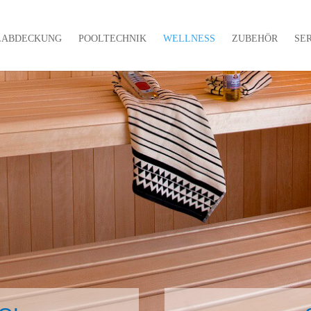
LABDECKUNG
POOLTECHNIK
WELLNESS
ZUBEHÖR
SE