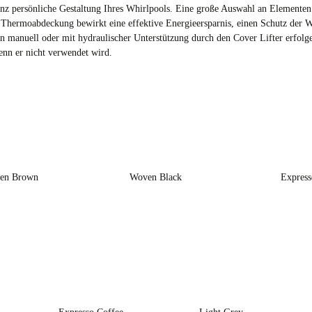
ganz persönliche Gestaltung Ihres Whirlpools. Eine große Auswahl an Element
e Thermoabdeckung bewirkt eine effektive Energieersparnis, einen Schutz der 
 manuell oder mit hydraulischer Unterstützung durch den Cover Lifter erfol
enn er nicht verwendet wird.
en Brown
Woven Black
Express