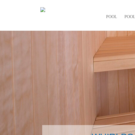
POOL
POO