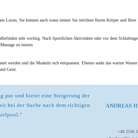
ssen Luxus, Sie können auch wann immer Sie möchten Ihrem Körper und Ihrer 
hlbefinden sehr wichtig. Nach Sportlichen Aktivitäten oder vor dem Schlafengeh
 Massage zu nutzen.
lastet werden und die Muskeln sich entspannen. Ebenso senkt das warme Wasser 
und Geist.
g pur und bietet eine Steigerung der
wir bei der Suche nach dem richtigen
ANDREAS 
irlpool."
+49 2536 