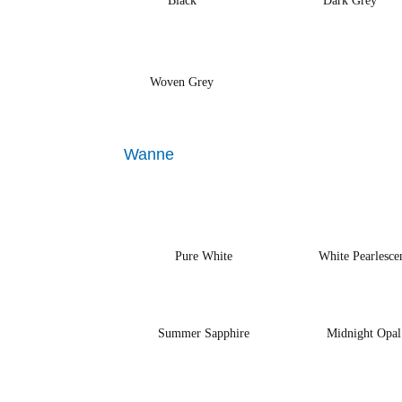
Black
Dark Grey
Woven Grey
Wanne
Pure White
White Pearlesce
Summer Sapphire
Midnight Opal