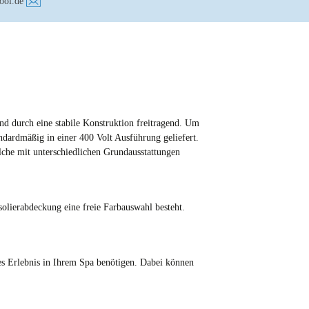
ool.de
nd durch eine stabile Konstruktion freitragend. Um
ndardmäßig in einer 400 Volt Ausführung geliefert.
lche mit unterschiedlichen Grundausstattungen
olierabdeckung eine freie Farbauswahl besteht.
tes Erlebnis in Ihrem Spa benötigen. Dabei können