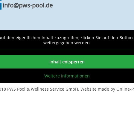
info@pws-pool.de
auf den eigentlichen Inhalt zuzugreifen, klicken Sie auf den Button
weitergegeben werden.
Inhalt entsperren
Weitere Informationen
2018
PWS Pool & Wellness Service GmbH
. Website made by
Online-P