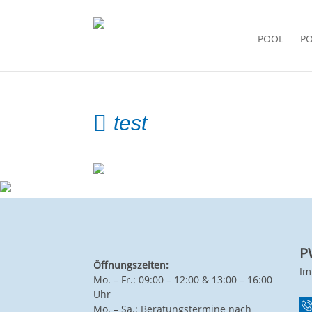
POOL
P
test
P
Öffnungszeiten:
Im
Mo. – Fr.: 09:00 – 12:00 & 13:00 – 16:00
Uhr
Mo. – Sa.: Beratungstermine nach