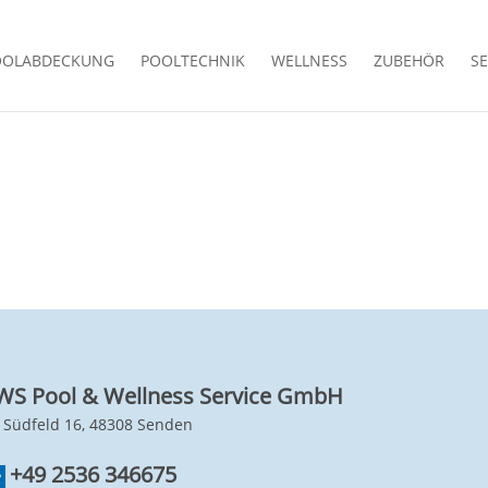
OOLABDECKUNG
POOLTECHNIK
WELLNESS
ZUBEHÖR
SE
WS Pool & Wellness Service GmbH
 Südfeld 16, 48308 Senden
+49 2536 346675