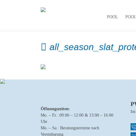
POOL
POO
all_season_slat_pro
P
Öffnungszeiten:
Im
Mo. – Fr.: 09:00 – 12:00 & 13:00 – 16:00
Uhr
Mo. – Sa.: Beratungstermine nach
Vereinbarung