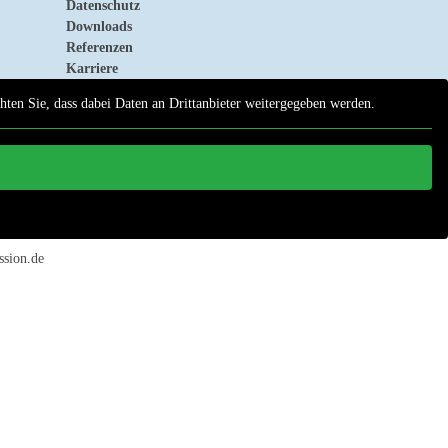
Datenschutz
Downloads
Referenzen
Karriere
chten Sie, dass dabei Daten an Drittanbieter weitergegeben werden.
ssion.de