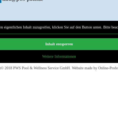
n eigentlichen Inhalt zuzugreifen, klicken Sie auf den Button unten. Bitte bea
Inhalt entsperren
Weitere Informationen
ht© 2018
PWS Pool & Wellness Service GmbH
. Website made by
Online-Profe