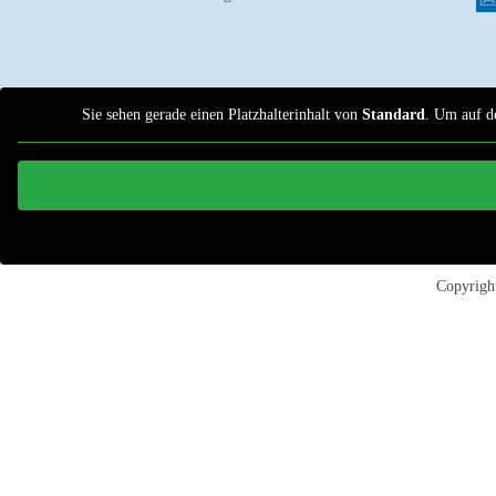
Sie sehen gerade einen Platzhalterinhalt von
Standard
. Um auf de
Copyrig