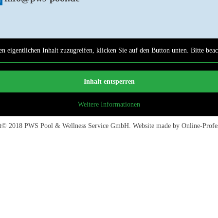
n eigentlichen Inhalt zuzugreifen, klicken Sie auf den Button unten. Bitte bea
Inhalt entsperren
Weitere Informationen
ht© 2018
PWS Pool & Wellness Service GmbH
. Website made by
Online-Profe