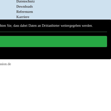
Datenschutz
Downloads
Referenzen
Karriere
chten Sie, dass dabei Daten an Drittanbieter weitergegeben werden.
ssion.de