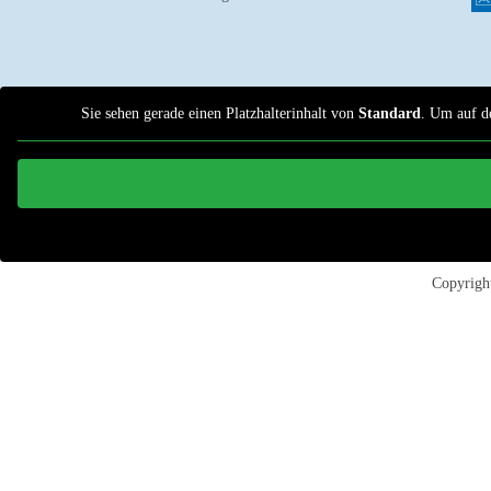
Sie sehen gerade einen Platzhalterinhalt von
Standard
. Um auf de
Copyrig