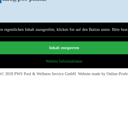
n eigentlichen Inhalt zuzugreifen, klicken Sie auf den Button unten. Bitte bea
Inhalt entsperren
Weitere Informationen
ht© 2018
PWS Pool & Wellness Service GmbH
. Website made by
Online-Profe