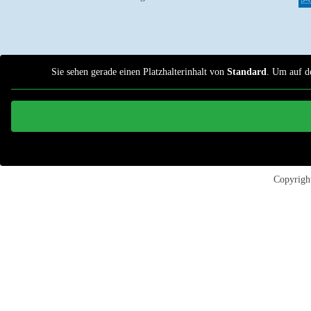
Sie sehen gerade einen Platzhalterinhalt von
Standard
. Um auf de
Copyrig