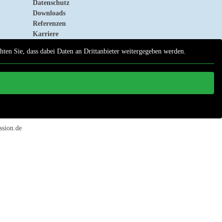
Datenschutz
Downloads
Referenzen
Karriere
chten Sie, dass dabei Daten an Drittanbieter weitergegeben werden.
ssion.de