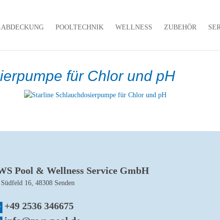
LABDECKUNG
POOLTECHNIK
WELLNESS
ZUBEHÖR
SE
sierpumpe für Chlor und pH
WS Pool & Wellness Service GmbH
 Südfeld 16, 48308 Senden
+49 2536 346675