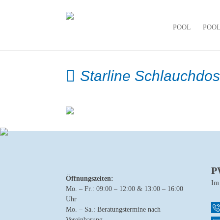
POOL
POO
Starline Schlauchdo
P
Öffnungszeiten:
Im
Mo. – Fr.: 09:00 – 12:00 & 13:00 – 16:00
Uhr
Mo. – Sa.: Beratungstermine nach
Vereinbarung