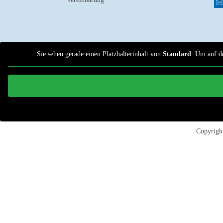
Sie sehen gerade einen Platzhalterinhalt von
Standard
. Um auf de
Copyrig