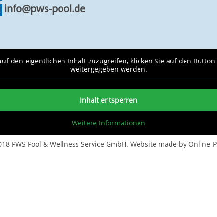
info@pws-pool.de
auf den eigentlichen Inhalt zuzugreifen, klicken Sie auf den Button
weitergegeben werden.
Inhalt entsperren
Weitere Informationen
2018
PWS Pool & Wellness Service GmbH
. Website made by
Online-P