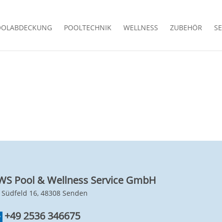
OOLABDECKUNG
POOLTECHNIK
WELLNESS
ZUBEHÖR
SE
WS Pool & Wellness Service GmbH
 Südfeld 16, 48308 Senden
+49 2536 346675