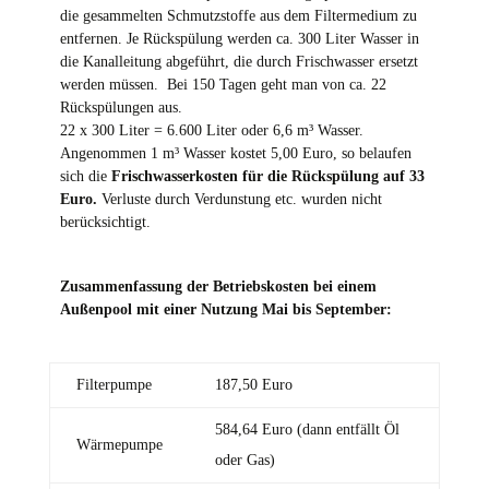
die gesammelten Schmutzstoffe aus dem Filtermedium zu
entfernen. Je Rückspülung werden ca. 300 Liter Wasser in
die Kanalleitung abgeführt, die durch Frischwasser ersetzt
werden müssen. Bei 150 Tagen geht man von ca. 22
Rückspülungen aus.
22 x 300 Liter = 6.600 Liter oder 6,6 m³ Wasser.
Angenommen 1 m³ Wasser kostet 5,00 Euro, so belaufen
sich die
Frischwasserkosten für die Rückspülung auf 33
Euro.
Verluste durch Verdunstung etc. wurden nicht
berücksichtigt.
Zusammenfassung der Betriebskosten bei einem
Außenpool mit einer Nutzung Mai bis September:
Filterpumpe
187,50 Euro
584,64 Euro (dann entfällt Öl
Wärmepumpe
oder Gas)