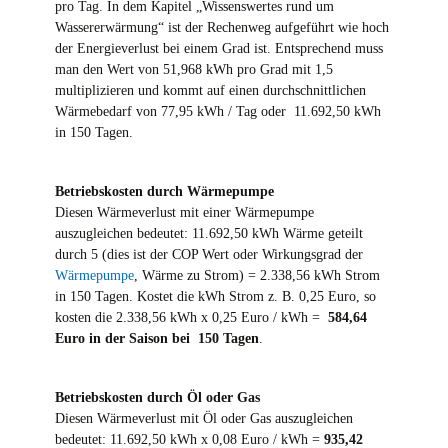
pro Tag. In dem Kapitel „Wissenswertes rund um
Wassererwärmung“ ist der Rechenweg aufgeführt wie hoch
der Energieverlust bei einem Grad ist. Entsprechend muss
man den Wert von 51,968 kWh pro Grad mit 1,5
multiplizieren und kommt auf einen durchschnittlichen
Wärmebedarf von 77,95 kWh / Tag oder 11.692,50 kWh
in 150 Tagen.
Betriebskosten durch Wärmepumpe
Diesen Wärmeverlust mit einer Wärmepumpe
auszugleichen bedeutet: 11.692,50 kWh Wärme geteilt
durch 5 (dies ist der COP Wert oder Wirkungsgrad der
Wärmepumpe
, Wärme zu Strom) = 2.338,56 kWh Strom
in 150 Tagen. Kostet die kWh Strom z. B. 0,25 Euro, so
kosten die 2.338,56 kWh x 0,25 Euro / kWh =
584,64
Euro in der Saison bei 150 Tagen
.
Betriebskosten durch Öl oder Gas
Diesen Wärmeverlust mit Öl oder Gas auszugleichen
bedeutet: 11.692,50 kWh x 0,08 Euro / kWh =
935,42