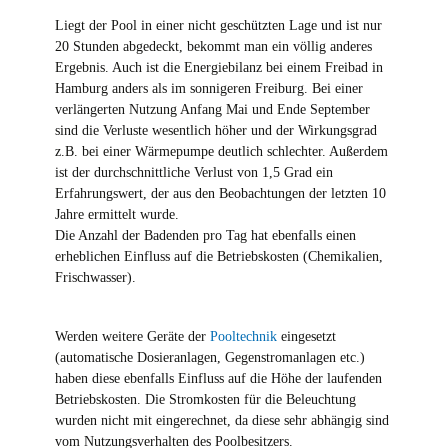
Liegt der Pool in einer nicht geschützten Lage und ist nur
20 Stunden abgedeckt, bekommt man ein völlig anderes
Ergebnis. Auch ist die Energiebilanz bei einem Freibad in
Hamburg anders als im sonnigeren Freiburg. Bei einer
verlängerten Nutzung Anfang Mai und Ende September
sind die Verluste wesentlich höher und der Wirkungsgrad
z.B. bei einer Wärmepumpe deutlich schlechter. Außerdem
ist der durchschnittliche Verlust von 1,5 Grad ein
Erfahrungswert, der aus den Beobachtungen der letzten 10
Jahre ermittelt wurde.
Die Anzahl der Badenden pro Tag hat ebenfalls einen
erheblichen Einfluss auf die Betriebskosten (Chemikalien,
Frischwasser).
Werden weitere Geräte der
Pooltechnik
eingesetzt
(automatische Dosieranlagen, Gegenstromanlagen etc.)
haben diese ebenfalls Einfluss auf die Höhe der laufenden
Betriebskosten. Die Stromkosten für die Beleuchtung
wurden nicht mit eingerechnet, da diese sehr abhängig sind
vom Nutzungsverhalten des Poolbesitzers.