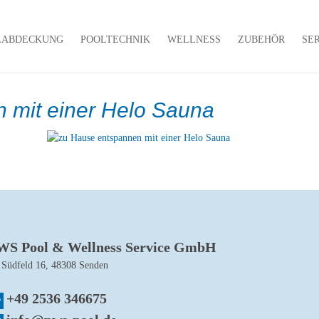
LABDECKUNG
POOLTECHNIK
WELLNESS
ZUBEHÖR
SE
 mit einer Helo Sauna
WS Pool & Wellness Service GmbH
 Südfeld 16, 48308 Senden
+49 2536 346675