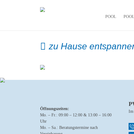
POOL
POO
zu Hause entspannen
P
Öffnungszeiten:
Im
Mo. – Fr.: 09:00 – 12:00 & 13:00 – 16:00
Uhr
Mo. – Sa.: Beratungstermine nach
Vereinbarung