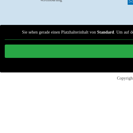
Sie sehen gerade einen Platzhalterinhalt von
Standard
. Um auf de
Copyrig